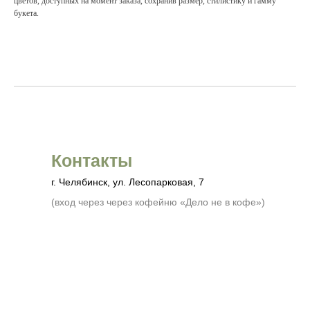
цветов, доступных на момент заказа, сохранив размер, стилистику и гамму
букета.
Контакты
г. Челябинск, ул. Лесопарковая, 7
(вход через через кофейню «Дело не в кофе»)