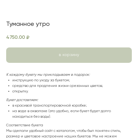
Туманное утро
4750.00
₽
в корзину
К каждому букету мы прикладываем в подарок:
инструкцию по уходу за букетом;
средство для продления жизни срезанных цветов;
открытку.
Букет доставляем:
в красивой транспортировочной коробке;
на воде в аквапаке (это удобно, если букет будет долго
находиться без воды).
Соответствие букета
Мы сделали удобный сайт с каталогом, чтобы был понятен стиль,
размер и цветовое настроение наших букетов. Мы не можем